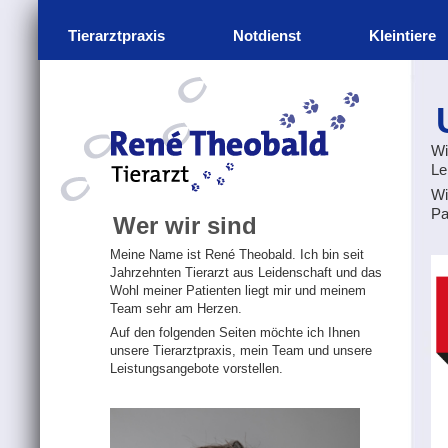
Tierarztpraxis
Notdienst
Kleintiere
Wi
Le
Wi
Pa
Wer wir sind
Meine Name ist René Theobald. Ich bin seit
Jahrzehnten Tierarzt aus Leidenschaft und das
Wohl meiner Patienten liegt mir und meinem
Team sehr am Herzen.
Auf den folgenden Seiten möchte ich Ihnen
unsere Tierarztpraxis, mein Team und unsere
Leistungsangebote vorstellen.